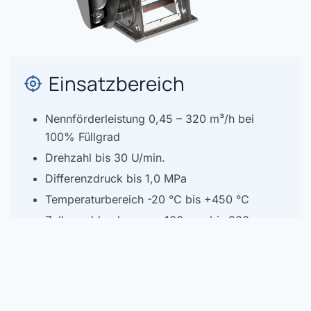
Einsatzbereich
Nennförderleistung 0,45 – 320 m³/h bei
100% Füllgrad
Drehzahl bis 30 U/min.
Differenzdruck bis 1,0 MPa
Temperaturbereich -20 °C bis +450 °C
Zellenraddurchmesser 100 mm bis 800 mm
Werkstoffvarianten