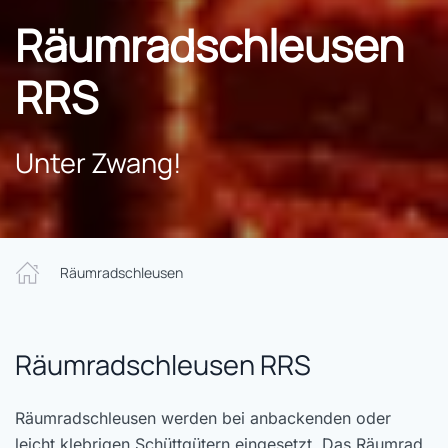
Räumradschleusen
RRS
Unter Zwang!
Räumradschleusen
Räumradschleusen RRS
Räumradschleusen werden bei anbackenden oder
leicht klebrigen Schüttgütern eingesetzt. Das Räumrad