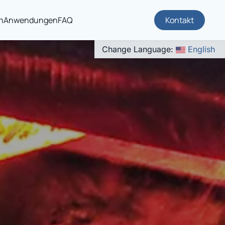
n
Anwendungen
FAQ
Kontakt
Change Language:
English